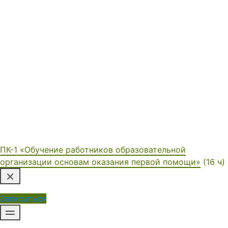
обучения и успешной
аттестации слушатель
получает Удостоверение
установленного образца или
Диплом о переподготовке
ГБПОУ «Дубовский
педагогический колледж».
ПК-1 «Обучение работников образовательной
организации основам оказания первой помощи»
(16 ч)
Записаться