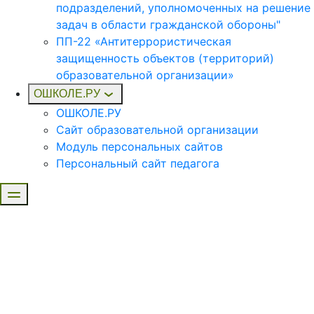
подразделений, уполномоченных на решение
задач в области гражданской обороны"
ПП-22 «Антитеррористическая
защищенность объектов (территорий)
образовательной организации»
ОШКОЛЕ.РУ
ОШКОЛЕ.РУ
Сайт образовательной организации
Модуль персональных сайтов
Персональный сайт педагога
Дополнительные профессиональные программы
повышения квалификации и переподготовки для
работников начального, основного и среднего
образования
С 1 сентября 2025 года