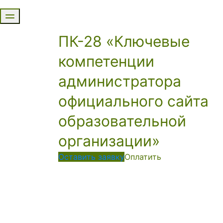
ПК-28 «Ключевые
компетенции
администратора
официального сайта
образовательной
организации»
Оставить заявку
Оплатить