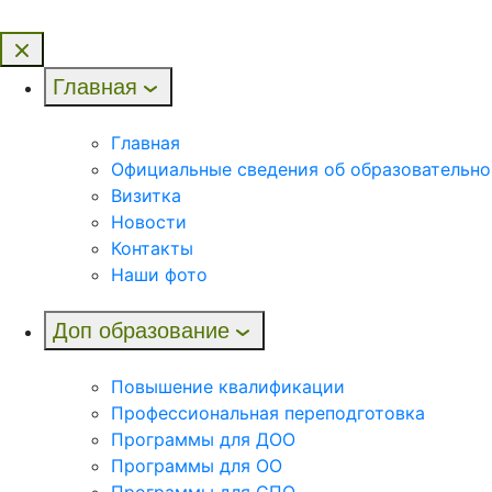
Главная
Главная
Официальные сведения об образовательно
Визитка
Новости
Контакты
Наши фото
Доп образование
Повышение квалификации
Профессиональная переподготовка
Программы для ДОО
Программы для ОО
Программы для СПО