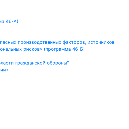
ма 46-А)
опасных производственных факторов, источников
иональных рисков» (программа 46-Б)
бласти гражданской обороны"
ции»