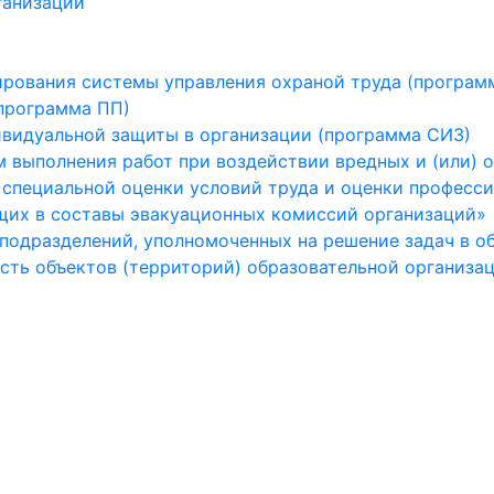
ганизации
рования системы управления охраной труда (програм
программа ПП)
ивидуальной защиты в организации (программа СИЗ)
 выполнения работ при воздействии вредных и (или) 
 специальной оценки условий труда и оценки професс
щих в составы эвакуационных комиссий организаций»
 подразделений, уполномоченных на решение задач в о
ть объектов (территорий) образовательной организа