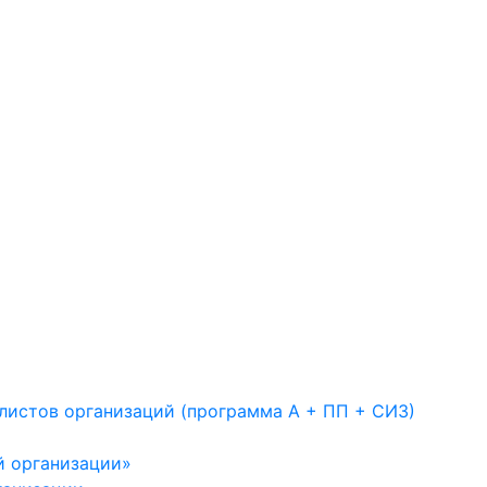
листов организаций (программа А + ПП + СИЗ)
й организации»