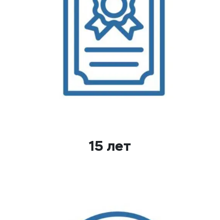
15 лет
успешной работы