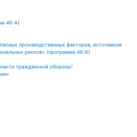
ма 46-А)
опасных производственных факторов, источников
иональных рисков» (программа 46-Б)
бласти гражданской обороны"
ции»