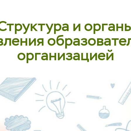
Структура и орган
вления образовате
организацией