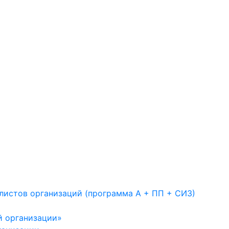
листов организаций (программа А + ПП + СИЗ)
й организации»