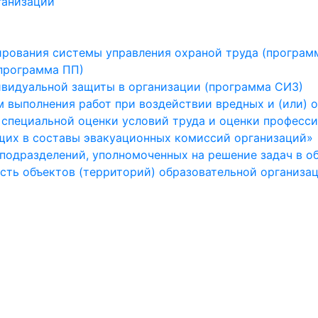
ганизации
рования системы управления охраной труда (програм
программа ПП)
ивидуальной защиты в организации (программа СИЗ)
 выполнения работ при воздействии вредных и (или) 
 специальной оценки условий труда и оценки професс
щих в составы эвакуационных комиссий организаций»
 подразделений, уполномоченных на решение задач в о
ть объектов (территорий) образовательной организа